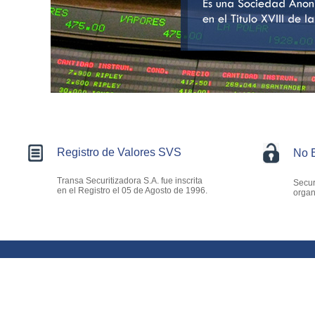
Registro de Valores SVS
No 
Transa Securitizadora S.A. fue inscrita
Secur
en el Registro el 05 de Agosto de 1996.
organ